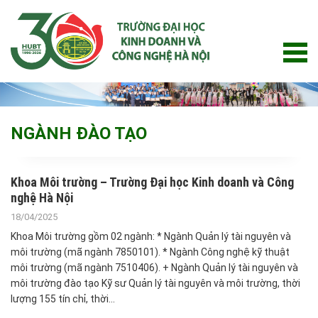
Skip
to
content
NGÀNH ĐÀO TẠO
Khoa Môi trường – Trường Đại học Kinh doanh và Công
nghệ Hà Nội
18/04/2025
Khoa Môi trường gồm 02 ngành: * Ngành Quản lý tài nguyên và
môi trường (mã ngành 7850101). * Ngành Công nghệ kỹ thuật
môi trường (mã ngành 7510406). + Ngành Quản lý tài nguyên và
môi trường đào tạo Kỹ sư Quản lý tài nguyên và môi trường, thời
lượng 155 tín chỉ, thời…