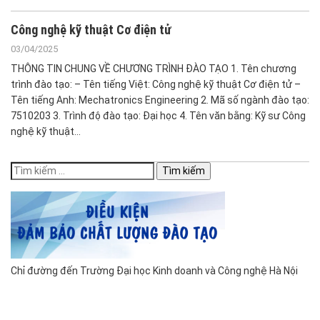
Công nghệ kỹ thuật Cơ điện tử
03/04/2025
THÔNG TIN CHUNG VỀ CHƯƠNG TRÌNH ĐÀO TẠO 1. Tên chương
trình đào tạo: – Tên tiếng Việt: Công nghệ kỹ thuật Cơ điện tử –
Tên tiếng Anh: Mechatronics Engineering 2. Mã số ngành đào tạo:
7510203 3. Trình độ đào tạo: Đại học 4. Tên văn bằng: Kỹ sư Công
nghệ kỹ thuật…
Tìm
kiếm
cho:
Chỉ đường đến Trường Đại học Kinh doanh và Công nghệ Hà Nội