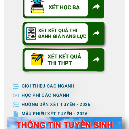
GIỚI THIỆU CÁC NGÀNH
HỌC PHÍ CÁC NGÀNH
HƯỚNG DẪN XÉT TUYỂN - 2026
MẪU PHIẾU XÉT TUYỂN - 2026