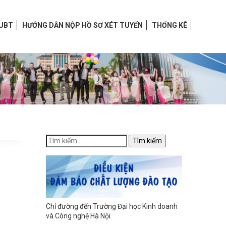
HUBT
HƯỚNG DẪN NỘP HỒ SƠ XÉT TUYỂN
THỐNG KÊ
Chỉ đường đến Trường Đại học Kinh doanh
và Công nghệ Hà Nội