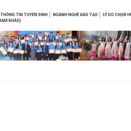
THÔNG TIN TUYỂN SINH
NGÀNH NGHỀ ĐÀO TẠO
LÝ DO CHỌN 
HAM KHẢO)