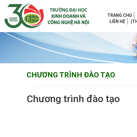
TRANG CHỦ
LIÊN HỆ
(T
CHƯƠNG TRÌNH ĐÀO TẠO​
Chương trình đào tạo