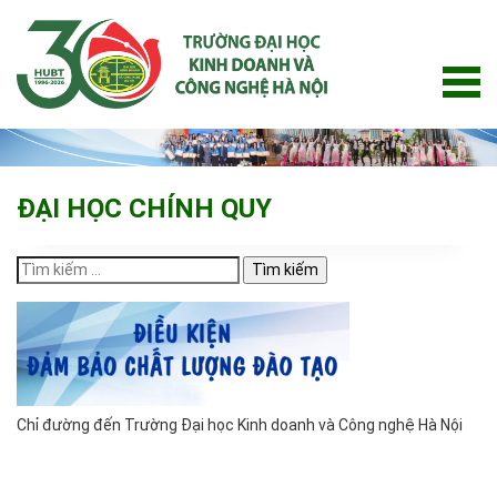
Skip
to
content
ĐẠI HỌC CHÍNH QUY
Tìm
kiếm
cho:
Chỉ đường đến Trường Đại học Kinh doanh và Công nghệ Hà Nội