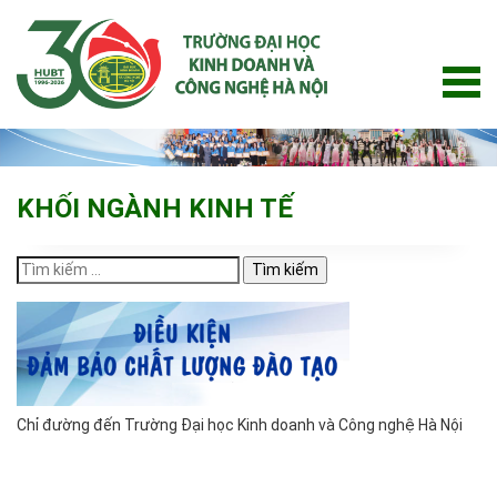
Skip
to
content
KHỐI NGÀNH KINH TẾ
Tìm
kiếm
cho:
Chỉ đường đến Trường Đại học Kinh doanh và Công nghệ Hà Nội