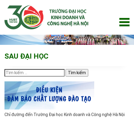
Skip
to
content
SAU ĐẠI HỌC
Tìm
kiếm
cho:
Chỉ đường đến Trường Đại học Kinh doanh và Công nghệ Hà Nội