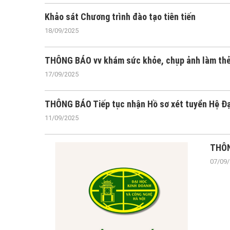
Khảo sát Chương trình đào tạo tiên tiến
18/09/2025
THÔNG BÁO vv khám sức khỏe, chụp ảnh làm thẻ 
17/09/2025
THÔNG BÁO Tiếp tục nhận Hồ sơ xét tuyển Hệ Đạ
11/09/2025
THÔN
07/09