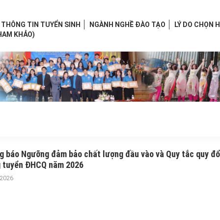
THÔNG TIN TUYỂN SINH
NGÀNH NGHỀ ĐÀO TẠO
LÝ DO CHỌN 
HAM KHẢO)
g báo Ngưỡng đảm bảo chất lượng đầu vào và Quy tắc quy đổ
g tuyển ĐHCQ năm 2026
/2026