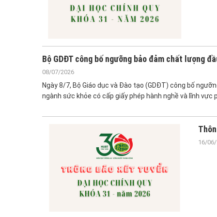
Bộ GDĐT công bố ngưỡng bảo đảm chất lượng đầu 
08/07/2026
Ngày 8/7, Bộ Giáo dục và Đào tạo (GDĐT) công bố ngưỡng
ngành sức khỏe có cấp giấy phép hành nghề và lĩnh vực 
Thôn
16/06