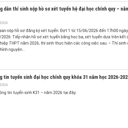
 dẫn thí sinh nộp hồ sơ xét tuyển hệ đại học chính quy – nă
/2026
gian nộp hồ sơ đăng ký xét tuyển: Đợt 1 từ 15/06/2026 đến 17h00 ngày
2026: Tiếp nhận hồ sơ xét tuyển bằng học bạ, xét tuyển dựa trên kết q
hiệp THPT năm 2026, thí sinh thực hiện các công việc sau: – Thí sinh 
chỉnh nguyện…
 tin tuyển sinh đại học chính quy khóa 31 năm học 2026-20
/2026
ông tin tuyển sinh K31 – năm 2026 tại đây.