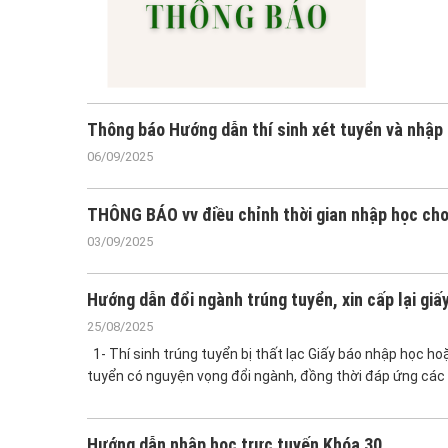
Thông báo Hướng dẫn thí sinh xét tuyển và nhập
06/09/2025
THÔNG BÁO vv điều chỉnh thời gian nhập học cho 
03/09/2025
Hướng dẫn đổi ngành trúng tuyển, xin cấp lại giấ
25/08/2025
1- Thí sinh trúng tuyển bị thất lạc Giấy báo nhập học hoặ
tuyển có nguyện vọng đổi ngành, đồng thời đáp ứng các 
Hướng dẫn nhập học trực tuyến Khóa 30