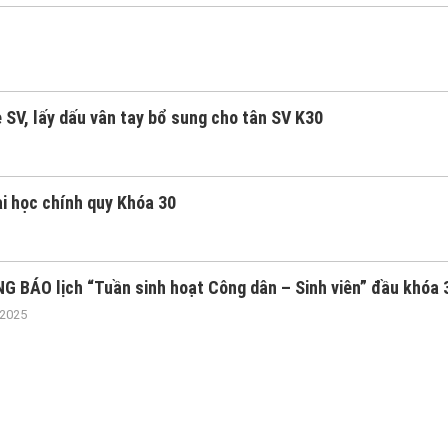
SV, lấy dấu vân tay bổ sung cho tân SV K30
i học chính quy Khóa 30
G BÁO lịch “Tuần sinh hoạt Công dân – Sinh viên” đầu khóa 
/2025