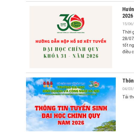
Hướng
2026
15/06
Thời 
28/07/
tốt ng
điều 
Thông
04/03
Tải th