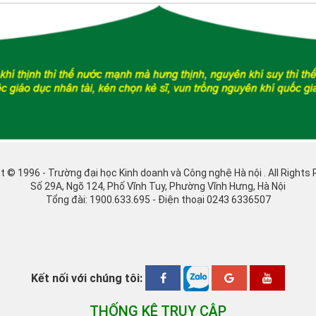
t © 1996 - Trường đại học Kinh doanh và Công nghệ Hà nội . All Rights
Số 29A, Ngõ 124, Phố Vĩnh Tuy, Phường Vĩnh Hưng, Hà Nội
Tổng đài: 1900.633.695 - Điện thoại 0243 6336507
Kết nối với chúng tôi:
THỐNG KÊ TRUY CẬP