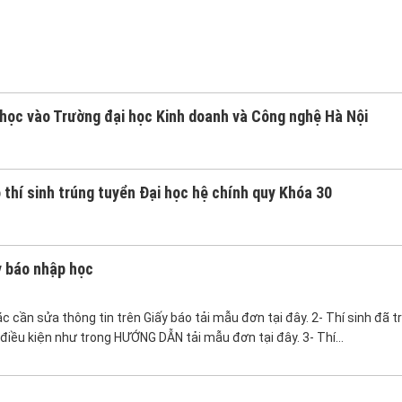
 học vào Trường đại học Kinh doanh và Công nghệ Hà Nội
thí sinh trúng tuyển Đại học hệ chính quy Khóa 30
y báo nhập học
c cần sửa thông tin trên Giấy báo tải mẫu đơn tại đây. 2- Thí sinh đã t
điều kiện như trong HƯỚNG DẪN tải mẫu đơn tại đây. 3- Thí…