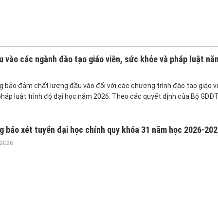
vào các ngành đào tạo giáo viên, sức khỏe và pháp luật nă
 bảo đảm chất lượng đầu vào đối với các chương trình đào tạo giáo v
pháp luật trình độ đại học năm 2026. Theo các quyết định của Bộ GDĐT
g báo xét tuyển đại học chính quy khóa 31 năm học 2026-20
/2026