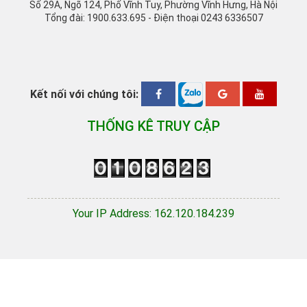
Số 29A, Ngõ 124, Phố Vĩnh Tuy, Phường Vĩnh Hưng, Hà Nội
Tổng đài: 1900.633.695 - Điện thoại 0243 6336507
Kết nối với chúng tôi:
THỐNG KÊ TRUY CẬP
Your IP Address: 162.120.184.239