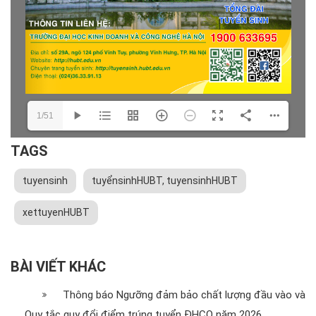
1/51
TAGS
tuyensinh
tuyểnsinhHUBT, tuyensinhHUBT
xettuyenHUBT
BÀI VIẾT KHÁC
Thông báo Ngưỡng đảm bảo chất lượng đầu vào và
Quy tắc quy đổi điểm trúng tuyển ĐHCQ năm 2026