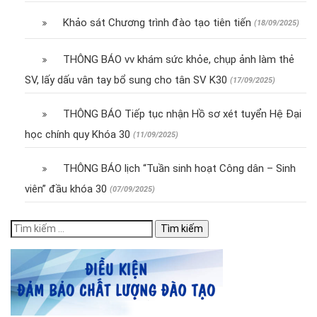
Khảo sát Chương trình đào tạo tiên tiến
(18/09/2025)
THÔNG BÁO vv khám sức khỏe, chụp ảnh làm thẻ
SV, lấy dấu vân tay bổ sung cho tân SV K30
(17/09/2025)
THÔNG BÁO Tiếp tục nhận Hồ sơ xét tuyển Hệ Đại
học chính quy Khóa 30
(11/09/2025)
THÔNG BÁO lịch “Tuần sinh hoạt Công dân – Sinh
viên” đầu khóa 30
(07/09/2025)
Tìm
kiếm
cho: