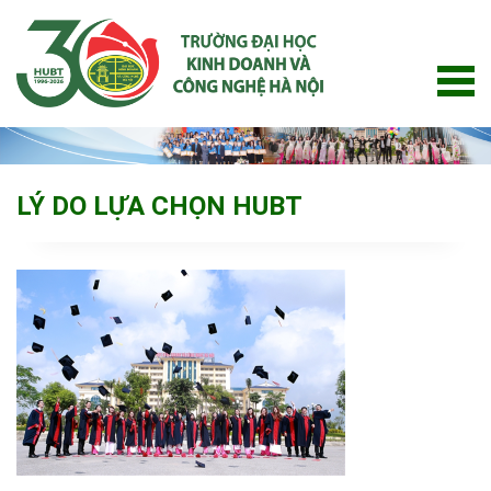
Skip
to
content
LÝ DO LỰA CHỌN HUBT