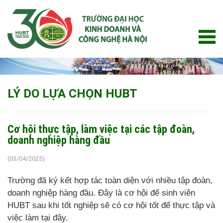
Skip
to
content
LÝ DO LỰA CHỌN HUBT
Cơ hội thực tập, làm việc tại các tập đoàn,
doanh nghiệp hàng đầu
(03/04/2025)
Trường đã ký kết hợp tác toàn diện với nhiều tập đoàn,
doanh nghiệp hàng đầu. Đây là cơ hội để sinh viên
HUBT sau khi tốt nghiệp sẽ có cơ hội tốt để thực tập và
việc làm tại đây.