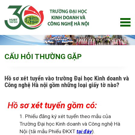
CẤU HỎI THƯỜNG GẶP
Hồ sơ xét tuyển vào trường Đại học Kinh doanh và
Công nghệ Hà nội gồm những loại giấy tờ nào?
Hồ
sơ xét tuyển gồm có:
1. Phiếu đăng ký xét tuyển theo mẫu của
Trường Đại học Kinh doanh và Công nghệ Hà
Nội (tải mẫu Phiếu ĐKXT
tại đây
).