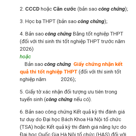
2.
CCCD
hoặc
Căn cước
(bản sao
công chứng
);
3. Học bạ THPT (bản sao
công chứng
);
4. Bản sao
công chứng
Bằng tốt nghiệp THPT
(đối với thí sinh thi tốt nghiệp THPT trước năm
2026)
hoặc
Bản sao
công chứng
Giấy chứng nhận kết
quả thi tốt nghiệp THPT
(đối với thí sinh tốt
nghiệp năm 2026);
5. Giấy tờ xác nhận đối tượng ưu tiên trong
tuyển sinh (
công chứng
nếu có).
6. Bản sao công chứng Kết quả kỳ thi đánh giá
tư duy do Đại học Bách Khoa Hà Nội tổ chức
(TSA) hoặc Kết quả kỳ thi đánh giá năng lực do
Đại học Quốc Gia Hà Nội tổ chức (HAS) đối với