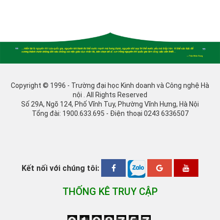
Copyright © 1996 - Trường đại học Kinh doanh và Công nghệ Hà
nội . All Rights Reserved
Số 29A, Ngõ 124, Phố Vĩnh Tuy, Phường Vĩnh Hưng, Hà Nội
Tổng đài: 1900.633.695 - Điện thoại 0243 6336507
Kết nối với chúng tôi:
THỐNG KÊ TRUY CẬP