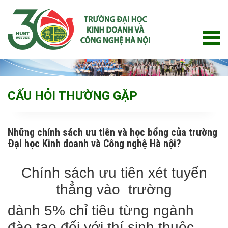
Skip
to
content
CẤU HỎI THƯỜNG GẶP
Những chính sách ưu tiên và học bổng của trường
Đại học Kinh doanh và Công nghệ Hà nội?
Chính sách ưu tiên xét tuyển
thẳng vào trường
dành 5% chỉ tiêu từng ngành
đào tạo đối với thí sinh thuộc