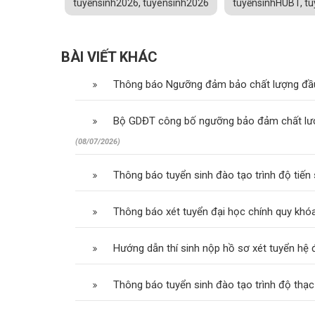
tuyểnsinh2026, tuyensinh2026
tuyểnsinhHUBT, t
BÀI VIẾT KHÁC
Thông báo Ngưỡng đảm bảo chất lượng đầu
Bộ GDĐT công bố ngưỡng bảo đảm chất lượn
(08/07/2026)
Thông báo tuyển sinh đào tạo trình độ tiến
Thông báo xét tuyển đại học chính quy kh
Hướng dẫn thí sinh nộp hồ sơ xét tuyển hệ
Thông báo tuyển sinh đào tạo trình độ thạ