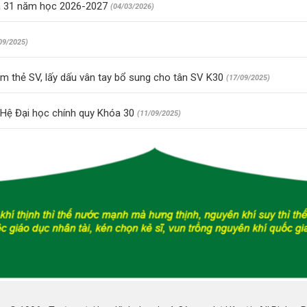
óa 31 năm học 2026-2027
(04/03/2026)
09/2025)
 thẻ SV, lấy dấu vân tay bổ sung cho tân SV K30
(17/09/2025)
Hệ Đại học chính quy Khóa 30
(11/09/2025)