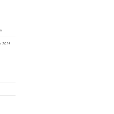
6)
m 2026