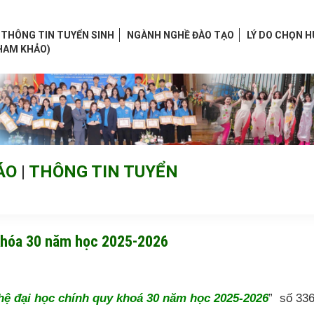
THÔNG TIN TUYỂN SINH
NGÀNH NGHỀ ĐÀO TẠO
LÝ DO CHỌN 
HAM KHẢO)
ÁO
|
THÔNG TIN TUYỂN
 khóa 30 năm học 2025-2026
hệ đại học chính quy khoá 30 năm học 2025-2026
” số 33