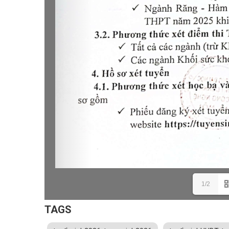
1/2
TAGS