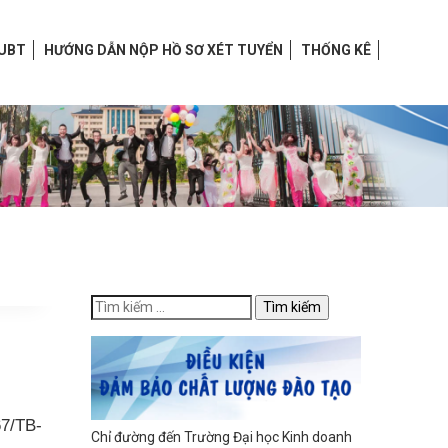
HUBT
HƯỚNG DẪN NỘP HỒ SƠ XÉT TUYỂN
THỐNG KÊ
67/TB-
Chỉ đường đến Trường Đại học Kinh doanh