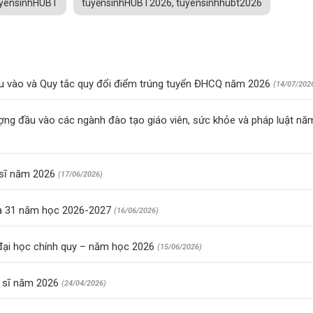
uyensinhHUBT
tuyểnsinhHUBT2026, tuyensinhhubt2026
 vào và Quy tắc quy đổi điểm trúng tuyển ĐHCQ năm 2026
(14/07/202
g đầu vào các ngành đào tạo giáo viên, sức khỏe và pháp luật nă
 sĩ năm 2026
(17/06/2026)
óa 31 năm học 2026-2027
(16/06/2026)
 đại học chính quy – năm học 2026
(15/06/2026)
c sĩ năm 2026
(24/04/2026)