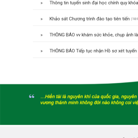
Thông tin tuyển sinh đại học chính quy kh
Khảo sát Chương trình đào tạo tiên tiến
(18/
THÔNG BÁO vv khám sức khỏe, chụp ảnh làm
THÔNG BÁO Tiếp tục nhận Hồ sơ xét tuyển 