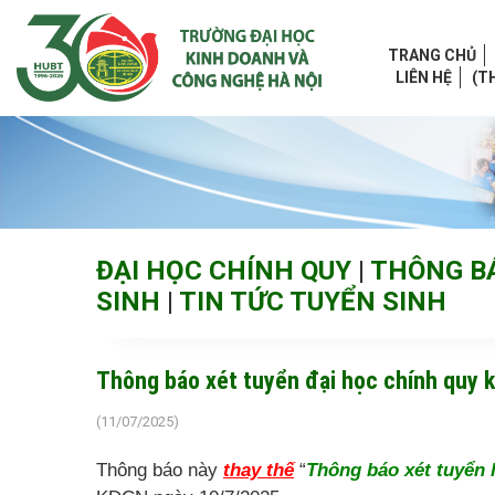
TRANG CHỦ
LIÊN HỆ
(T
ĐẠI HỌC CHÍNH QUY
|
THÔNG B
SINH
|
TIN TỨC TUYỂN SINH
Thông báo xét tuyển đại học chính quy
(11/07/2025)
Thông báo này
thay thế
“
Thông báo xét tuyển 