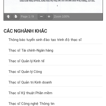
Page
1
/
9
Zoom
100%
CÁC NGHÀNH KHÁC
Thông báo tuyển sinh đào tạo trình độ thạc sĩ
Thạc sĩ Tài chính-Ngân hàng
Thạc sĩ Quản lý Kinh tế
Thạc sĩ Quản lý Công
Thạc sĩ Quản trị Kinh doanh
Thạc sĩ Kỹ thuật Phần mềm
Thạc sĩ Công nghệ Thông tin