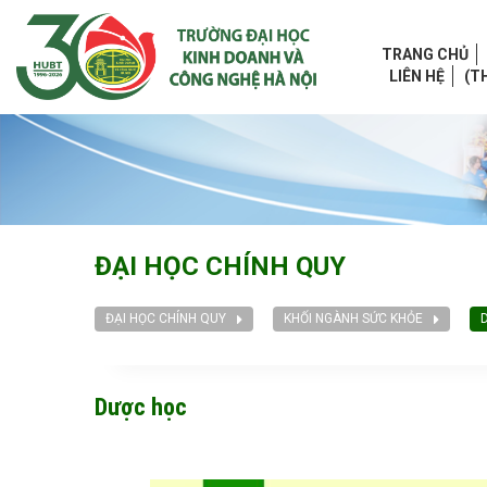
TRANG CHỦ
LIÊN HỆ
(T
ĐẠI HỌC CHÍNH QUY
ĐẠI HỌC CHÍNH QUY
KHỐI NGÀNH SỨC KHỎE
Dược học