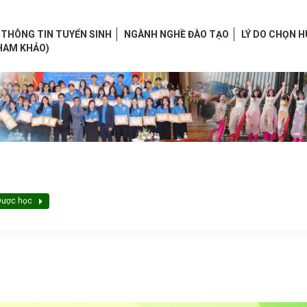
THÔNG TIN TUYỂN SINH
NGÀNH NGHỀ ĐÀO TẠO
LÝ DO CHỌN 
HAM KHẢO)
Dược học