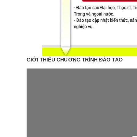
GIỚI THIỆU CHƯƠNG TRÌNH ĐÀO TẠO