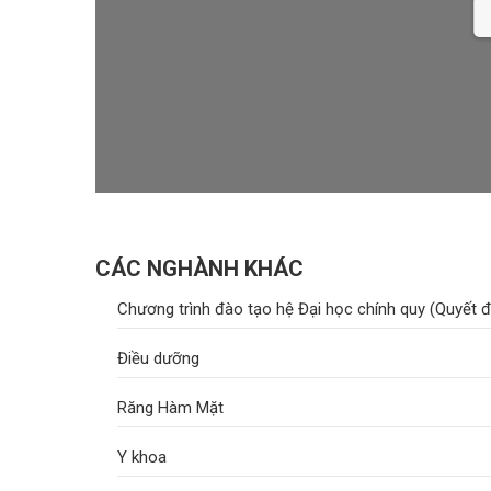
D
CÁC NGHÀNH KHÁC
Chương trình đào tạo hệ Đại học chính quy (Quyết 
Điều dưỡng
Răng Hàm Mặt
Y khoa