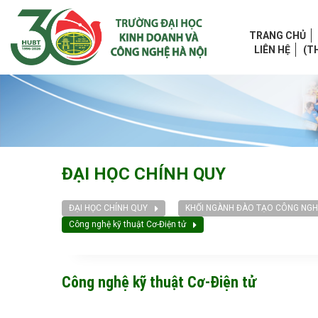
TRANG CHỦ
LIÊN HỆ
(T
ĐẠI HỌC CHÍNH QUY
ĐẠI HỌC CHÍNH QUY
KHỐI NGÀNH ĐÀO TẠO CÔNG NGHỆ
Công nghệ kỹ thuật Cơ-Điện tử
Công nghệ kỹ thuật Cơ-Điện tử