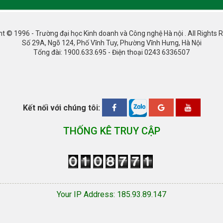
ht © 1996 - Trường đại học Kinh doanh và Công nghệ Hà nội . All Rights 
Số 29A, Ngõ 124, Phố Vĩnh Tuy, Phường Vĩnh Hưng, Hà Nội
Tổng đài: 1900.633.695 - Điện thoại 0243 6336507
Kết nối với chúng tôi:
THỐNG KÊ TRUY CẬP
Your IP Address: 185.93.89.147