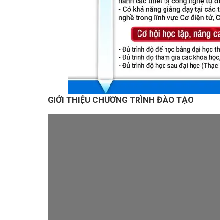
GIỚI THIỆU CHƯƠNG TRÌNH ĐÀO TẠO