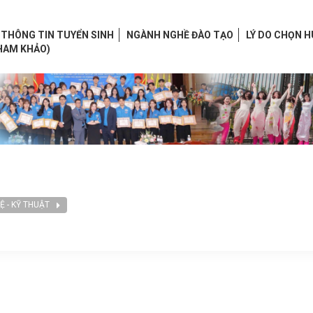
THÔNG TIN TUYỂN SINH
NGÀNH NGHỀ ĐÀO TẠO
LÝ DO CHỌN 
HAM KHẢO)
 - KỸ THUẬT