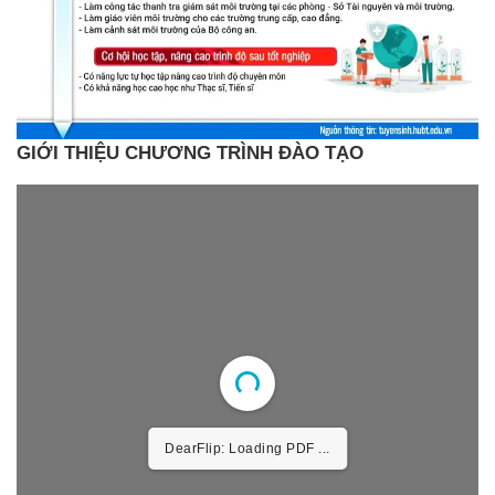
GIỚI THIỆU CHƯƠNG TRÌNH ĐÀO TẠO
DearFlip: Loading PDF ...