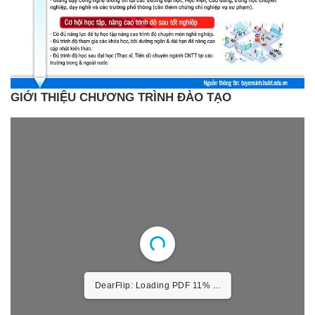
GIỚI THIỆU CHƯƠNG TRÌNH ĐÀO TẠO
DearFlip: Loading PDF 21%
...