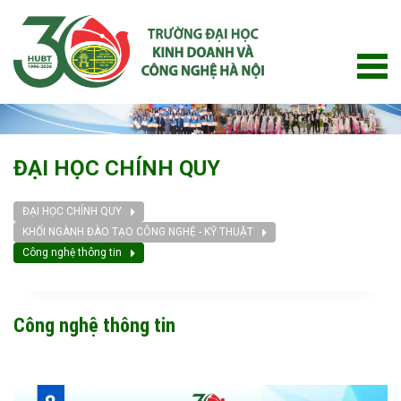
ĐẠI HỌC CHÍNH QUY
ĐẠI HỌC CHÍNH QUY
KHỐI NGÀNH ĐÀO TẠO CÔNG NGHỆ - KỸ THUẬT
Công nghệ thông tin
Công nghệ thông tin